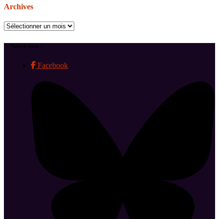
Archives
Archives
Suivez-nous !
Facebook