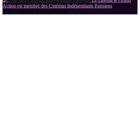
Le cinéma le Grand
Action est membre des Cinémas Indépendants Parisiens
2026 © Cinéma le Grand Action