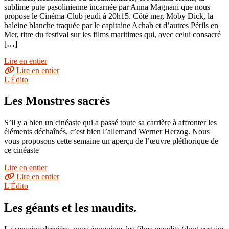
sublime pute pasolinienne incarnée par Anna Magnani que nous
propose le Cinéma-Club jeudi à 20h15. Côté mer, Moby Dick, la
baleine blanche traquée par le capitaine Achab et d’autres Périls en
Mer, titre du festival sur les films maritimes qui, avec celui consacré
[…]
Lire en entier
Lire en entier
L'Édito
Les Monstres sacrés
S’il y a bien un cinéaste qui a passé toute sa carrière à affronter les
éléments déchaînés, c’est bien l’allemand Werner Herzog. Nous
vous proposons cette semaine un aperçu de l’œuvre pléthorique de
ce cinéaste
Lire en entier
Lire en entier
L'Édito
Les géants et les maudits.