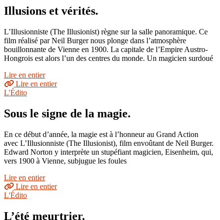
Illusions et vérités.
L’Illusionniste (The Illusionist) règne sur la salle panoramique. Ce
film réalisé par Neil Burger nous plonge dans l’atmosphère
bouillonnante de Vienne en 1900. La capitale de l’Empire Austro-
Hongrois est alors l’un des centres du monde. Un magicien surdoué
Lire en entier
Lire en entier
L'Édito
Sous le signe de la magie.
En ce début d’année, la magie est à l’honneur au Grand Action
avec L’Illusionniste (The Illusionist), film envoûtant de Neil Burger.
Edward Norton y interprète un stupéfiant magicien, Eisenheim, qui,
vers 1900 à Vienne, subjugue les foules
Lire en entier
Lire en entier
L'Édito
L’été meurtrier.