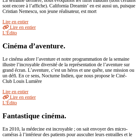
La semaine dernière, nous évoquions les films maudits (dont certains
sont encore à l’affiche). California Dreamin’ en est aussi un, puisque
Cristian Nemescu, son jeune réalisateur, est mort
Lire en entier
Lire en entier
L'Édito
Cinéma d’aventure.
Le cinéma adore l’aventure et notre programmation de la semaine
illustre l’incroyable diversité de la représentation de l’aventure sur
grand écran. L’aventure, c’est un héros et une quête, une mission ou
un défi. En ce sens, Nocturne Indien, que nous propose le Ciné-
Club Louis Lumière
Lire en entier
Lire en entier
L'Édito
Fantastique cinéma.
En 2010, la médecine est incroyable ; on sait envoyer des micro-
caméras à l’intérieur des patients pour ausculter leurs entrailles et le