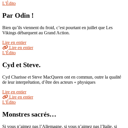
L'Édito
Par Odin !
Bien qu’ils viennent du froid, c’est pourtant en juillet que Les
Vikings débarquent au Grand Action.
Lire en entier
Lire en entier
L'Édito
Cyd et Steve.
Cyd Charisse et Steve MacQueen ont en commun, outre la qualité
de leur interprétation, d’être des acteurs « physiques
Lire en entier
Lire en entier
L'Édito
Monstres sacrés…
Si vous n’aimez pas l’Allemagne, si vous n’aimez pas l’Italie, si