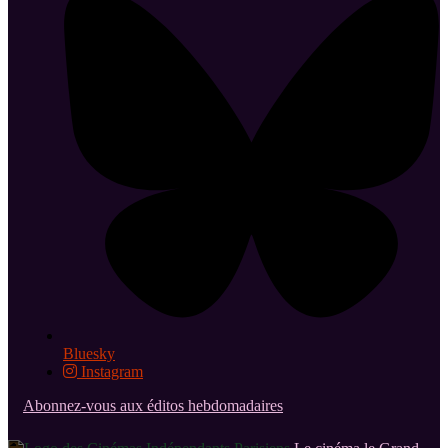
Bluesky
Instagram
Abonnez-vous aux éditos hebdomadaires