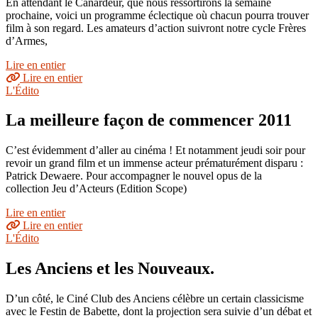
En attendant le Canardeur, que nous ressortirons la semaine
prochaine, voici un programme éclectique où chacun pourra trouver
film à son regard. Les amateurs d’action suivront notre cycle Frères
d’Armes,
Lire en entier
Lire en entier
L'Édito
La meilleure façon de commencer 2011
C’est évidemment d’aller au cinéma ! Et notamment jeudi soir pour
revoir un grand film et un immense acteur prématurément disparu :
Patrick Dewaere. Pour accompagner le nouvel opus de la
collection Jeu d’Acteurs (Edition Scope)
Lire en entier
Lire en entier
L'Édito
Les Anciens et les Nouveaux.
D’un côté, le Ciné Club des Anciens célèbre un certain classicisme
avec le Festin de Babette, dont la projection sera suivie d’un débat et