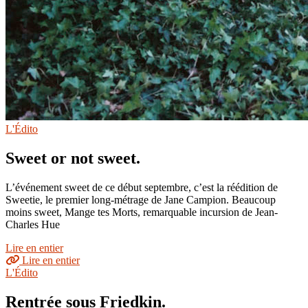
L'Édito
Sweet or not sweet.
L’événement sweet de ce début septembre, c’est la réédition de
Sweetie, le premier long-métrage de Jane Campion. Beaucoup
moins sweet, Mange tes Morts, remarquable incursion de Jean-
Charles Hue
Lire en entier
Lire en entier
L'Édito
Rentrée sous Friedkin.