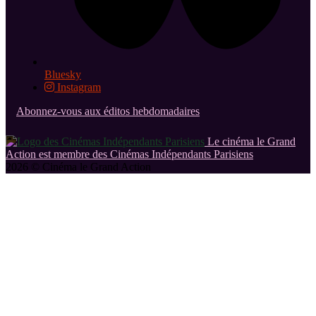
Bluesky
Instagram
Abonnez-vous aux éditos hebdomadaires
Le cinéma le Grand
Action est membre des Cinémas Indépendants Parisiens
2026 © Cinéma le Grand Action