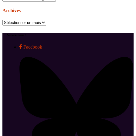
Archives
Archives
Suivez-nous !
Facebook