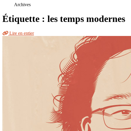
le
Archives
site
Étiquette : les temps modernes
Lire en entier