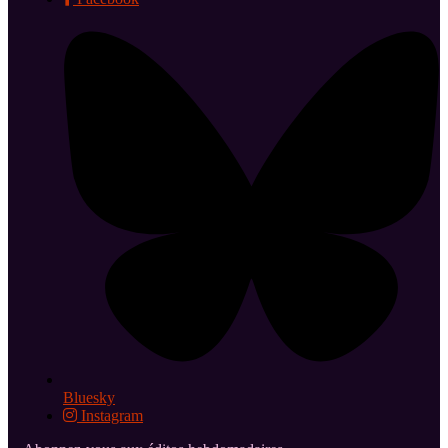
Bluesky
Instagram