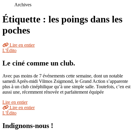
le
Archives
site
Étiquette : les poings dans les
poches
Lire en entier
L'Édito
Le ciné comme un club.
Avec pas moins de 7 événements cette semaine, dont un notable
samedi Après-midi Vilmos Zsigmond, le Grand Action s’apparente
plus à un club cinéphilique qu’à une simple salle. Toutefois, c’en est
aussi une, récemment rénovée et parfaitement équipée
Lire en entier
Lire en entier
L'Édito
Indignons-nous !