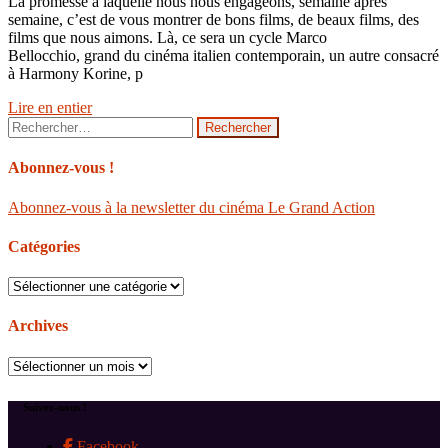
La promesse à laquelle nous nous engageons, semaine après
semaine, c’est de vous montrer de bons films, de beaux films, des
films que nous aimons. Là, ce sera un cycle Marco
Bellocchio, grand du cinéma italien contemporain, un autre consacré
à Harmony Korine, p
Lire en entier
Rechercher :
Abonnez-vous !
Abonnez-vous à la newsletter du cinéma Le Grand Action
Catégories
Catégories
Archives
Archives
Suivez-nous !
Facebook