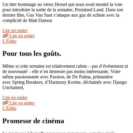
Un titre hommage au vieux Hessel qui nous avait montré la voie
pour introduire la sortie de la semaine, Promised Land. Dans son
dernier film, Gus Van Sant s’attaque aux gaz de schiste avec la
complicité de Matt Damon
Lire en entier
Lire en entier
L'Édito
Pour tous les goûts.
Même si cette semaine est relativement calme – pas d’événement ni
de nouveauté – elle n’en demeure pas moins intéressante. Voire
même passionnante avec Passion, de De Palma, printanière
avec Spring Breakers, d’Harmony Korine, déchainée avec Django
Unchained,
Lire en entier
Lire en entier
L'Édito
Promesse de cinéma