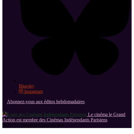
Bluesky
Instagram
Abonnez-vous aux éditos hebdomadaires
Le cinéma le Grand
Action est membre des Cinémas Indépendants Parisiens
2026 © Cinéma le Grand Action