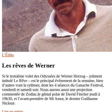
L'Édito
Les rêves de Werner
Si le troisième volet des Odyssées de Werner Herzog – joliment
intitulé Le Rêve – est le principal événement de la semaine, bien
d’autres vont la rythmer, dont les 4 séances du Ganache Festival,
vendredi et samedi soir. Nous aurons aussi une projection
commentée de Zodiac,le génial polar de David Fincher jeudi à
19h30, et l’avant-première de Mi Amor, le dernier Guillaume
Nicloux
Lire en entier