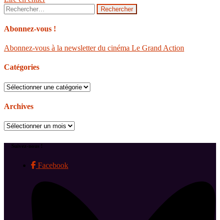
Rechercher :
Abonnez-vous !
Abonnez-vous à la newsletter du cinéma Le Grand Action
Catégories
Catégories
Archives
Archives
Suivez-nous !
Facebook