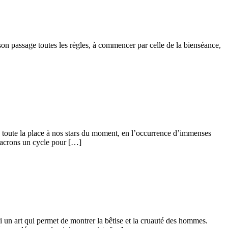
on passage toutes les règles, à commencer par celle de la bienséance,
e toute la place à nos stars du moment, en l’occurrence d’immenses
nsacrons un cycle pour […]
si un art qui permet de montrer la bêtise et la cruauté des hommes.