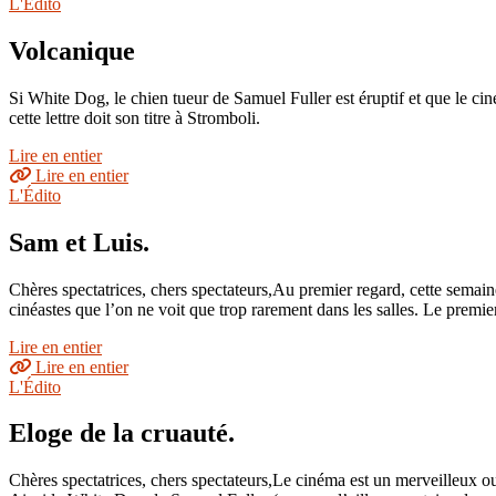
L'Édito
Volcanique
Si White Dog, le chien tueur de Samuel Fuller est éruptif et que le c
cette lettre doit son titre à Stromboli.
Lire en entier
Lire en entier
L'Édito
Sam et Luis.
Chères spectatrices, chers spectateurs,Au premier regard, cette semai
cinéastes que l’on ne voit que trop rarement dans les salles. Le premi
Lire en entier
Lire en entier
L'Édito
Eloge de la cruauté.
Chères spectatrices, chers spectateurs,Le cinéma est un merveilleux out