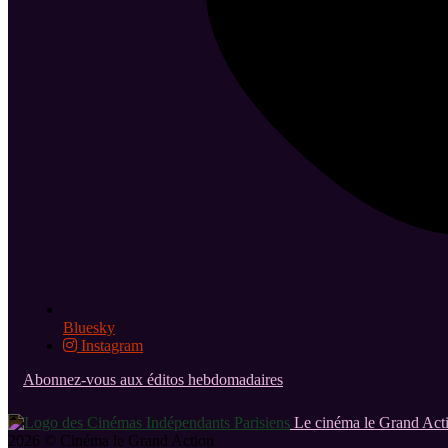
Bluesky
Instagram
Abonnez-vous aux éditos hebdomadaires
Le cinéma le Grand Acti
2026 © Cinéma le Grand Action