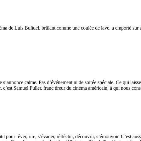
inéma de Luis Buñuel, brûlant comme une coulée de lave, a emporté sur s
ne s’annonce calme. Pas d’événement ni de soirée spéciale. Ce qui laiss
er, c’est Samuel Fuller, franc tireur du cinéma américain, à qui nous co
il pour rêver, rire, s’évader, réfléchir, découvrir, s’émouvoir. C’est aus