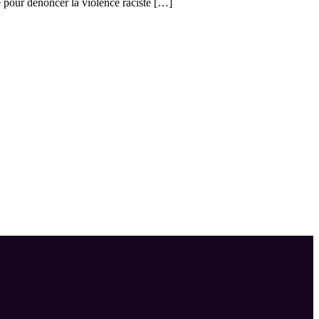
é pour dénoncer la violence raciste […]