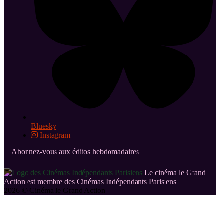
Bluesky
Instagram
Abonnez-vous aux éditos hebdomadaires
Le cinéma le Grand
Action est membre des Cinémas Indépendants Parisiens
2026 © Cinéma le Grand Action