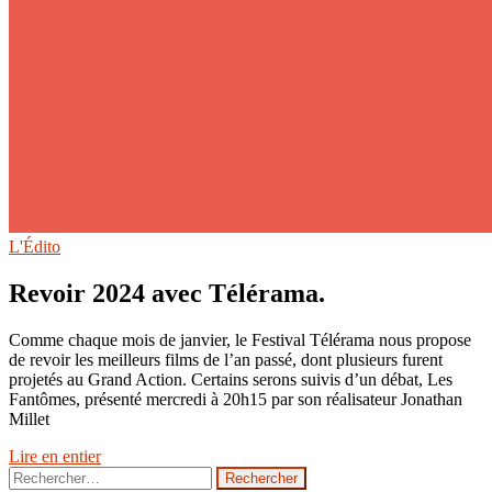
L'Édito
Revoir 2024 avec Télérama.
Comme chaque mois de janvier, le Festival Télérama nous propose
de revoir les meilleurs films de l’an passé, dont plusieurs furent
projetés au Grand Action. Certains serons suivis d’un débat, Les
Fantômes, présenté mercredi à 20h15 par son réalisateur Jonathan
Millet
Lire en entier
Rechercher :