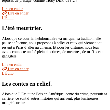
reprises de prestige, comme Moby Dick, de […]
Lire en entier
Lire en entier
L'Édito
L’été meurtrier.
Alors que ce courriel hebdomadaire va marquer sa traditionnelle
pause aoûtienne, nous proposons à celles et ceux qui viennent ou
restent à Paris d’aller au cinéma. Et pour les distraire, nous leur
avons concocté un été plein de crimes, de meurtres, de mafias et de
gangsters.
Lire en entier
Lire en entier
L'Édito
Les contes en relief.
Alors que Il Etait une Fois en Amérique, conte du crime, poursuit sa
carrière, ce sont d’autres histoires qui arrivent, plus lumineuses
malgré leur titre