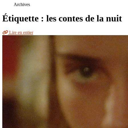
le
Archives
site
Étiquette : les contes de la nuit
Lire en entier