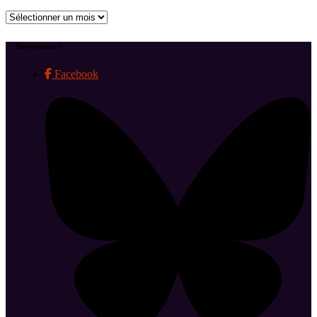
Archives
Suivez-nous !
Facebook