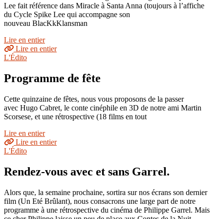
Lee fait référence dans Miracle à Santa Anna (toujours à l’affiche
du Cycle Spike Lee qui accompagne son
nouveau BlacKkKlansman
Lire en entier
Lire en entier
L'Édito
Programme de fête
Cette quinzaine de fêtes, nous vous proposons de la passer
avec Hugo Cabret, le conte cinéphile en 3D de notre ami Martin
Scorsese, et une rétrospective (18 films en tout
Lire en entier
Lire en entier
L'Édito
Rendez-vous avec et sans Garrel.
Alors que, la semaine prochaine, sortira sur nos écrans son dernier
film (Un Eté Brûlant), nous consacrons une large part de notre
programme à une rétrospective du cinéma de Philippe Garrel. Mais
ce cher Philippe laisse un peu de place aux Contes de la Nuit,