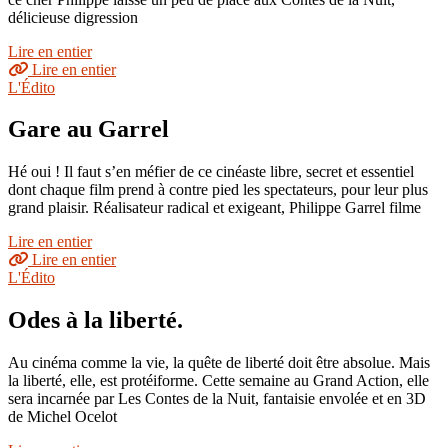
délicieuse digression
Lire en entier
Lire en entier
L'Édito
Gare au Garrel
Hé oui ! Il faut s’en méfier de ce cinéaste libre, secret et essentiel
dont chaque film prend à contre pied les spectateurs, pour leur plus
grand plaisir. Réalisateur radical et exigeant, Philippe Garrel filme
Lire en entier
Lire en entier
L'Édito
Odes à la liberté.
Au cinéma comme la vie, la quête de liberté doit être absolue. Mais
la liberté, elle, est protéiforme. Cette semaine au Grand Action, elle
sera incarnée par Les Contes de la Nuit, fantaisie envolée et en 3D
de Michel Ocelot