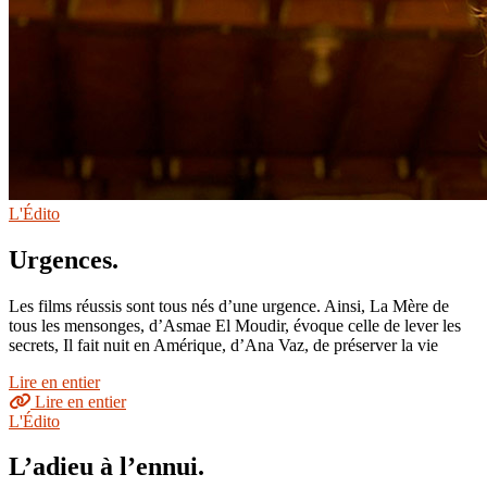
L'Édito
Urgences.
Les films réussis sont tous nés d’une urgence. Ainsi, La Mère de
tous les mensonges, d’Asmae El Moudir, évoque celle de lever les
secrets, Il fait nuit en Amérique, d’Ana Vaz, de préserver la vie
Lire en entier
Lire en entier
L'Édito
L’adieu à l’ennui.