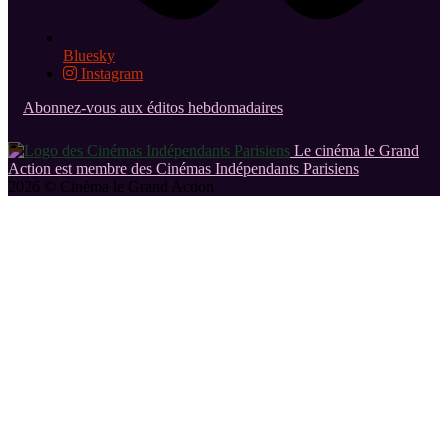
Bluesky
Instagram
Abonnez-vous aux éditos hebdomadaires
Le cinéma le Grand
Action est membre des Cinémas Indépendants Parisiens
2026 © Cinéma le Grand Action