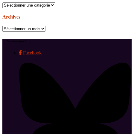
Catégories
Archives
Archives
Suivez-nous !
Facebook