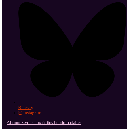
Bluesky
Instagram
Abonnez-vous aux éditos hebdomadaires