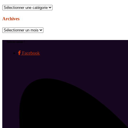
Catégories
Archives
Archives
Suivez-nous !
Facebook