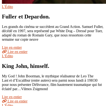
L'Édito
Fuller et Depardon.
Les grands du cinéma se succèdent au Grand Action. Samuel Fuller,
décédé en 1997, sera représenté par White Dog – Dressé pour Tuer,
adapté du roman de Romain Gary, que nous ressortons cette
semaine sur copie neuve
Lire en entier
Lire en entier
L'Édito
King John, himself.
My God ! John Boorman, le mythique réalisateur de Leo The
Last et d’Excalibur (entre autres) sera parmi nous lundi à 19H30
pour nous présenter Délivrance, film hautement traumatique qui fut
éclairé par…Vilmos Zsigmond
Lire en entier
Lire en entier
L'Édito