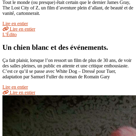
Tout le monde (ou presque) était certain que le dernier James Gray,
The Lost City of Z, un film d’aventure plein d’allant, de beauté et de
vanité, cartonnerait.
Lire en entier
Lire en entier
L'Édito
Un chien blanc et des événements.
Ça fait plaisir, lorsque l’on ressort un film de plus de 30 ans, de voir
des salles pleines, un public en attente et une critique enthousiaste.
C’est ce qu’il se passe avec White Dog – Dressé pour Tuer,
adaptation par Samuel Fuller du roman de Romain Gary
Lire en entier
Lire en entier