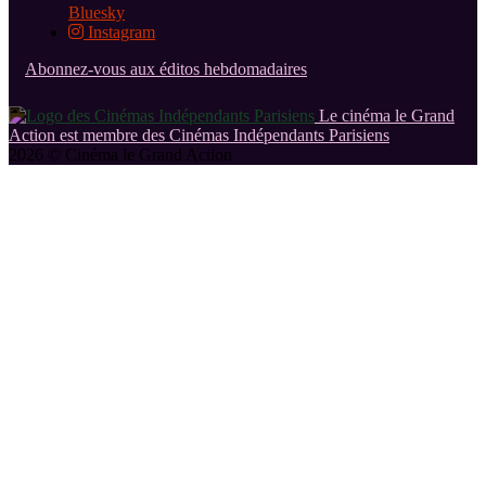
Bluesky
Instagram
Abonnez-vous aux éditos hebdomadaires
Le cinéma le Grand
Action est membre des Cinémas Indépendants Parisiens
2026 © Cinéma le Grand Action