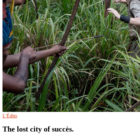
L'Édito
The lost city of succès.