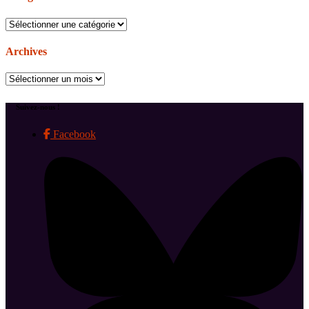
Catégories
Archives
Archives
Suivez-nous !
Facebook