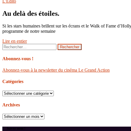
L'Édito
Au delà des étoiles.
Si les stars humaines brillent sur les écrans et le Walk of Fame d’Holl
programme de notre semaine
Lire en entier
Rechercher :
Abonnez-vous !
Abonnez-vous à la newsletter du cinéma Le Grand Action
Catégories
Catégories
Archives
Archives
Suivez-nous !