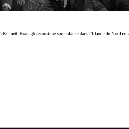
 où Kenneth Branagh reconstitue son enfance dans l’Irlande du Nord en 