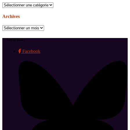
Catégories
Archives
Archives
Suivez-nous !
Facebook