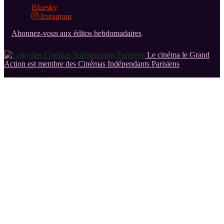
Bluesky
Instagram
Abonnez-vous aux éditos hebdomadaires
Le cinéma le Grand
Action est membre des Cinémas Indépendants Parisiens
2026 © Cinéma le Grand Action