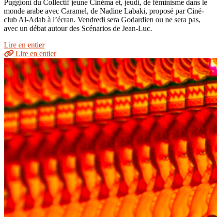
Puggioni du Collectif jeune Cinéma et, jeudi, de féminisme dans le
monde arabe avec Caramel, de Nadine Labaki, proposé par Ciné-
club Al-Adab à l’écran. Vendredi sera Godardien ou ne sera pas,
avec un débat autour des Scénarios de Jean-Luc.
Lire en entier
Lire en entier