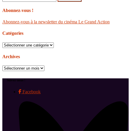
Abonnez-vous !
Abonnez-vous à la newsletter du cinéma Le Grand Action
Catégories
Catégories
Archives
Archives
Suivez-nous !
Facebook