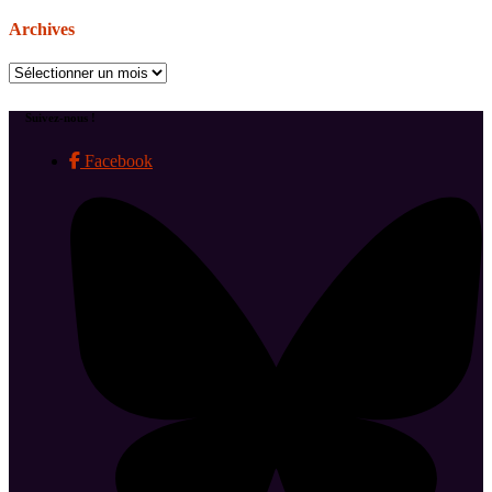
Archives
Archives
Suivez-nous !
Facebook