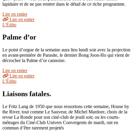
lapidaire et de ne pas rentrer dans le détail de ce riche programme.
Lire en entier
Lire en entier
L'Édito
Palme d’or
Le point d’orgue de la semaine aura lieu lundi soir avec la projection
en avant-première de Parasite, le dernier Bong Joon-Ho qui vient de
décrocher la Palme d’or cannoise.
Lire en entier
Lire en entier
L'Édito
Liaisons fatales.
Le Fritz Lang de 1950 que nous ressortons cette semaine, House by
the River, tout comme Le Sauveur, de Michel Mardore, choix de la
revue La Ronde pour son ciné-club de jeudi soir, ou les courts-
métrages du Ciné-Club Univers Convergents de mardi, ont en
commun d’être rarement projetés