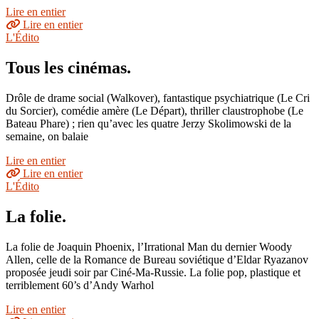
Lire en entier
Lire en entier
L'Édito
Tous les cinémas.
Drôle de drame social (Walkover), fantastique psychiatrique (Le Cri
du Sorcier), comédie amère (Le Départ), thriller claustrophobe (Le
Bateau Phare) ; rien qu’avec les quatre Jerzy Skolimowski de la
semaine, on balaie
Lire en entier
Lire en entier
L'Édito
La folie.
La folie de Joaquin Phoenix, l’Irrational Man du dernier Woody
Allen, celle de la Romance de Bureau soviétique d’Eldar Ryazanov
proposée jeudi soir par Ciné-Ma-Russie. La folie pop, plastique et
terriblement 60’s d’Andy Warhol
Lire en entier