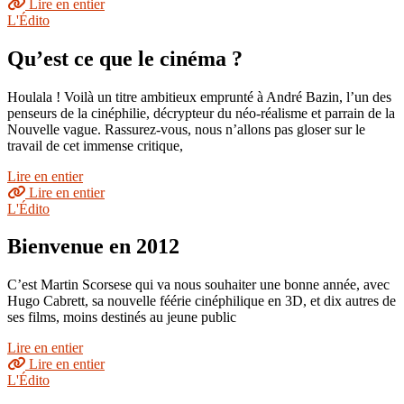
Lire en entier
L'Édito
Qu’est ce que le cinéma ?
Houlala ! Voilà un titre ambitieux emprunté à André Bazin, l’un des
penseurs de la cinéphilie, décrypteur du néo-réalisme et parrain de la
Nouvelle vague. Rassurez-vous, nous n’allons pas gloser sur le
travail de cet immense critique,
Lire en entier
Lire en entier
L'Édito
Bienvenue en 2012
C’est Martin Scorsese qui va nous souhaiter une bonne année, avec
Hugo Cabrett, sa nouvelle féérie cinéphilique en 3D, et dix autres de
ses films, moins destinés au jeune public
Lire en entier
Lire en entier
L'Édito