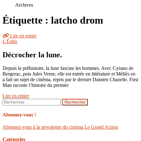
le
Archives
site
Étiquette : latcho drom
Lire en entier
L'Édito
Décrocher la lune.
Depuis la préhistoire, la lune fascine les hommes. Avec Cyrano de
Bergerac, puis Jules Verne, elle est entrée en littérature et Méliès en
a fait un sujet de cinéma, repris par le dernier Damien Chazelle. First
Man raconte l’histoire du premier
Lire en entier
Rechercher :
Abonnez-vous !
Abonnez-vous à la newsletter du cinéma Le Grand Action
Catégories