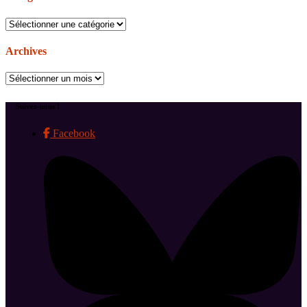
Catégories
Archives
Archives
Suivez-nous !
Facebook