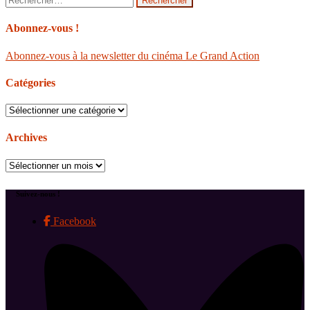
Abonnez-vous !
Abonnez-vous à la newsletter du cinéma Le Grand Action
Catégories
Catégories
Archives
Archives
Suivez-nous !
Facebook