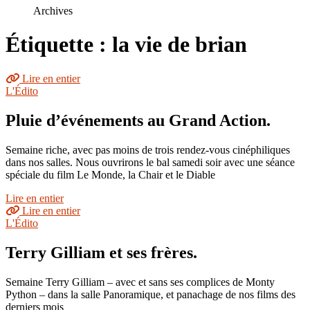
le
Archives
site
Étiquette : la vie de brian
Lire en entier
L'Édito
Pluie d’événements au Grand Action.
Semaine riche, avec pas moins de trois rendez-vous cinéphiliques
dans nos salles. Nous ouvrirons le bal samedi soir avec une séance
spéciale du film Le Monde, la Chair et le Diable
Lire en entier
Lire en entier
L'Édito
Terry Gilliam et ses frères.
Semaine Terry Gilliam – avec et sans ses complices de Monty
Python – dans la salle Panoramique, et panachage de nos films des
derniers mois