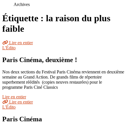
le
Archives
site
Étiquette : la raison du plus
faible
Lire en entier
L'Édito
Paris Cinéma, deuxième !
Nos deux sections du Festival Paris Cinéma reviennent en deuxième
semaine au Grand Action. De grands films de répertoire
superbement réédités (copies neuves restaurées) pour le
programme Paris Ciné Classics
Lire en entier
Lire en entier
L'Édito
Paris Cinéma