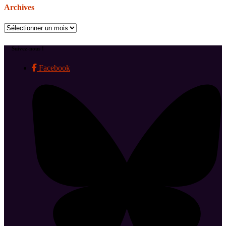
Archives
Archives
Suivez-nous !
Facebook