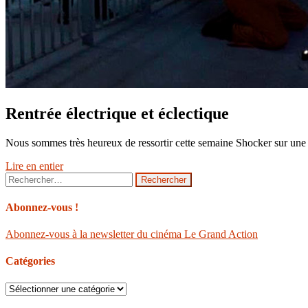
Rentrée électrique et éclectique
Nous sommes très heureux de ressortir cette semaine Shocker sur une c
Lire en entier
Rechercher :
Abonnez-vous !
Abonnez-vous à la newsletter du cinéma Le Grand Action
Catégories
Catégories