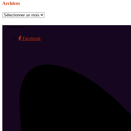
Archives
Archives
Suivez-nous !
Facebook