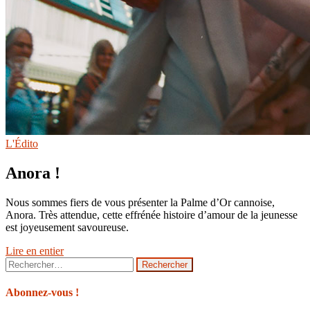
L'Édito
Anora !
Nous sommes fiers de vous présenter la Palme d’Or cannoise,
Anora. Très attendue, cette effrénée histoire d’amour de la jeunesse
est joyeusement savoureuse.
Lire en entier
Rechercher :
Abonnez-vous !