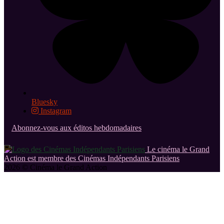
Bluesky
Instagram
Abonnez-vous aux éditos hebdomadaires
Le cinéma le Grand
Action est membre des Cinémas Indépendants Parisiens
2026 © Cinéma le Grand Action