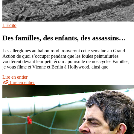
L'Édito
Des familles, des enfants, des assassins…
Les allergiques au ballon rond trouveront cette semaine au Grand
Action de quoi s’occuper pendant que les foules peinturlurées
vocifèrent devant leur petit écran : poursuite de nos cycles Familles,
je vous filme et Vienne et Berlin à Hollywood, ainsi que
Lire en entier
Lire en entier