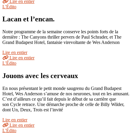
Lire en entier
L'Édito
Lacan et l’encan.
Notre programme de la semaine conserve les points forts de la
dernière : The Canyons thriller pervers de Paul Schrader, et The
Grand Budapest Hotel, fantaisie virevoltante de Wes Anderson
Lire en entier
Lire en entier
L'Édito
Jouons avec les cerveaux
En nous présentant le petit monde saugrenu du Grand Budapest
Hotel, Wes Anderson s’amuse de nos neurones, tout en les amusant.
C’est d’ailleurs ce qu’il fait depuis le début de sa carrière que
son Cycle retrace. Une démarche proche de celle de Billy Wilder,
dont Un, Deux, Trois est l’invité
Lire en entier
Lire en entier
L'Édito