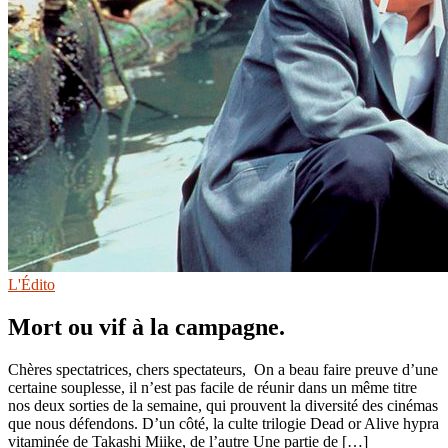
L'Édito
Mort ou vif à la campagne.
Chères spectatrices, chers spectateurs, On a beau faire preuve d’une
certaine souplesse, il n’est pas facile de réunir dans un même titre
nos deux sorties de la semaine, qui prouvent la diversité des cinémas
que nous défendons. D’un côté, la culte trilogie Dead or Alive hypra
vitaminée de Takashi Miike, de l’autre Une partie de […]