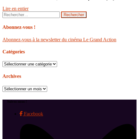
Lire en entier
Rechercher :
Abonnez-vous !
Abonnez-vous à la newsletter du cinéma Le Grand Action
Catégories
Catégories
Archives
Archives
Suivez-nous !
Facebook