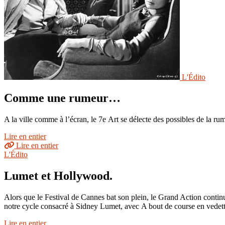
L'Édito
Comme une rumeur…
A la ville comme à l’écran, le 7e Art se délecte des possibles de la r
Lire en entier
Lire en entier
L'Édito
Lumet et Hollywood.
Alors que le Festival de Cannes bat son plein, le Grand Action continue
notre cycle consacré à Sidney Lumet, avec A bout de course en vedet
Lire en entier