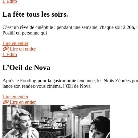
L'Édito
La fête tous les soirs.
C’est un rêve de cinéphile : pendant une semaine, chaque soir à 20h, u
Positif en personne qui
Lire en entier
Lire en entier
L'Édito
L’Oeil de Nova
Après le Fooding pour la gastronomie tendance, les Nuits Zébrées pou
lance son rendez-vous cinéma, l’Œil de Nova
Lire en entier
Lire en entier