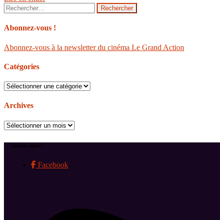
Rechercher :
Abonnez-vous !
Abonnez-vous à la newsletter du cinéma Le Grand Action
Catégories
Catégories
Archives
Archives
Suivez-nous !
Facebook