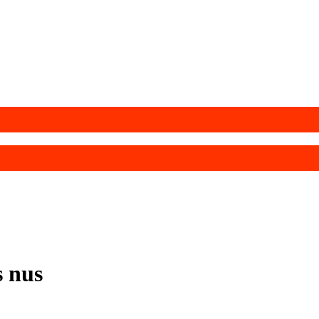
s nus