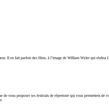
umeur. Il en fait parfois des films, à l’image de William Wyler qui réa
 de vous proposer ses festivals de répertoire qui vous permettent de voir
te