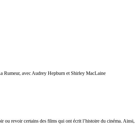
lisa La Rumeur, avec Audrey Hepburn et Shirley MacLaine
 ou revoir certains des films qui ont écrit l’histoire du cinéma. Ainsi,