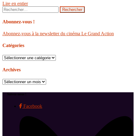
Lire en entier
Rechercher :
Abonnez-vous !
Abonnez-vous à la newsletter du cinéma Le Grand Action
Catégories
Catégories
Archives
Archives
Suivez-nous !
Facebook