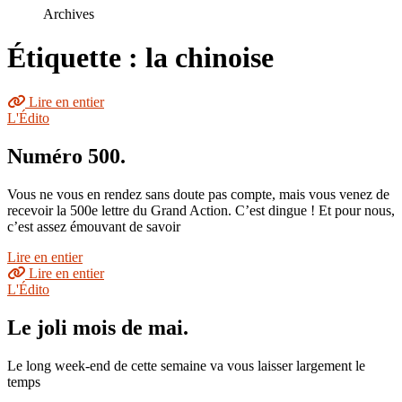
le
Archives
site
Étiquette : la chinoise
Lire en entier
L'Édito
Numéro 500.
Vous ne vous en rendez sans doute pas compte, mais vous venez de
recevoir la 500e lettre du Grand Action. C’est dingue ! Et pour nous,
c’est assez émouvant de savoir
Lire en entier
Lire en entier
L'Édito
Le joli mois de mai.
Le long week-end de cette semaine va vous laisser largement le
temps