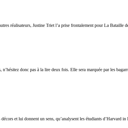
s réalisateurs, Justine Triet l’a prise frontalement pour La Bataille d
n’hésitez donc pas à la lire deux fois. Elle sera marquée par les bagarr
s décors et lui donnent un sens, qu’analysent les étudiants d’Harvard in