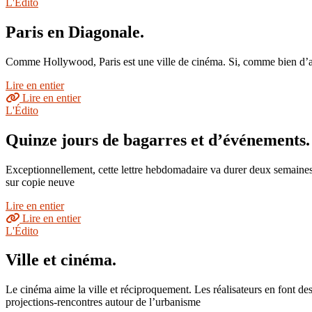
L'Édito
Paris en Diagonale.
Comme Hollywood, Paris est une ville de cinéma. Si, comme bien d’autre
Lire en entier
Lire en entier
L'Édito
Quinze jours de bagarres et d’événements.
Exceptionnellement, cette lettre hebdomadaire va durer deux semaines, 
sur copie neuve
Lire en entier
Lire en entier
L'Édito
Ville et cinéma.
Le cinéma aime la ville et réciproquement. Les réalisateurs en font de
projections-rencontres autour de l’urbanisme