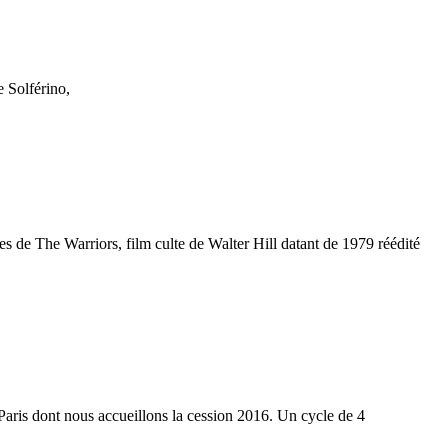
e Solférino,
es de The Warriors, film culte de Walter Hill datant de 1979 réédité
 Paris dont nous accueillons la cession 2016. Un cycle de 4