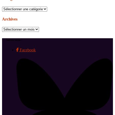
Catégories
Archives
Archives
Suivez-nous !
Facebook