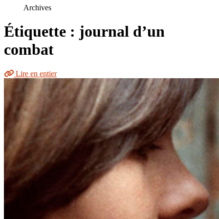
le
Archives
site
Étiquette : journal d’un
combat
Lire en entier