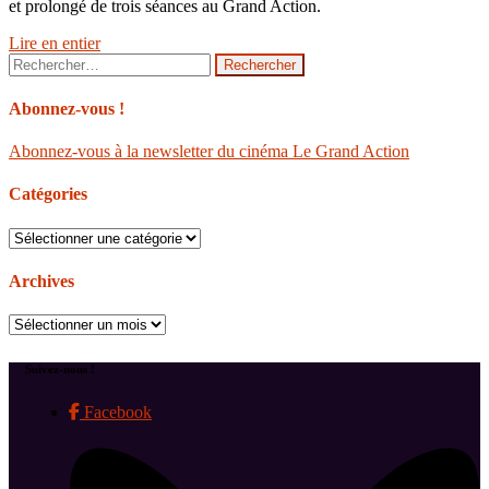
et prolongé de trois séances au Grand Action.
Lire en entier
Rechercher :
Abonnez-vous !
Abonnez-vous à la newsletter du cinéma Le Grand Action
Catégories
Catégories
Archives
Archives
Suivez-nous !
Facebook