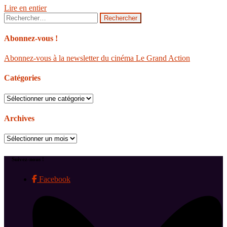
Lire en entier
Rechercher :
Abonnez-vous !
Abonnez-vous à la newsletter du cinéma Le Grand Action
Catégories
Catégories
Archives
Archives
Suivez-nous !
Facebook