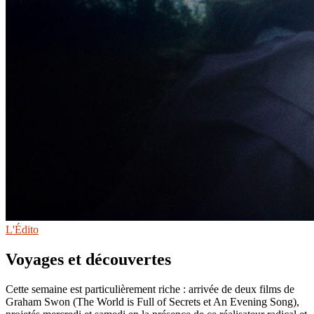
L'Édito
Voyages et découvertes
Cette semaine est particulièrement riche : arrivée de deux films de
Graham Swon (The World is Full of Secrets et An Evening Song),