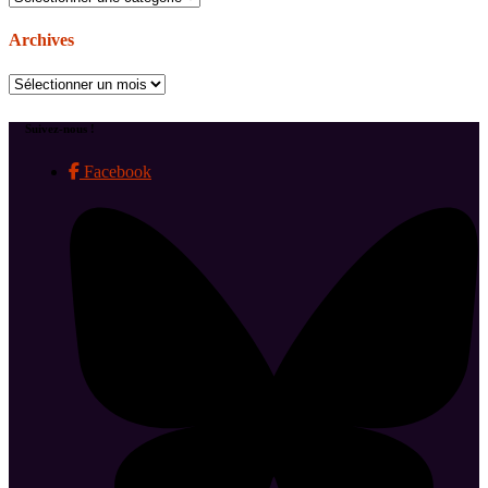
Archives
Archives
Suivez-nous !
Facebook