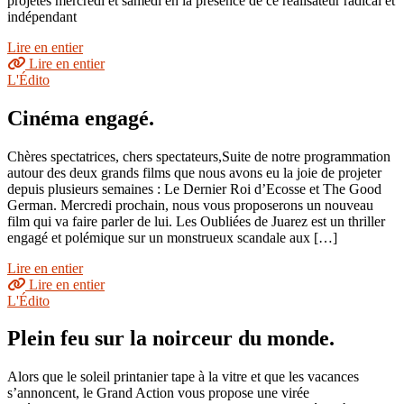
projetés mercredi et samedi en la présence de ce réalisateur radical et
indépendant
Lire en entier
Lire en entier
L'Édito
Cinéma engagé.
Chères spectatrices, chers spectateurs,Suite de notre programmation
autour des deux grands films que nous avons eu la joie de projeter
depuis plusieurs semaines : Le Dernier Roi d’Ecosse et The Good
German. Mercredi prochain, nous vous proposerons un nouveau
film qui va faire parler de lui. Les Oubliées de Juarez est un thriller
engagé et polémique sur un monstrueux scandale aux […]
Lire en entier
Lire en entier
L'Édito
Plein feu sur la noirceur du monde.
Alors que le soleil printanier tape à la vitre et que les vacances
s’annoncent, le Grand Action vous propose une virée