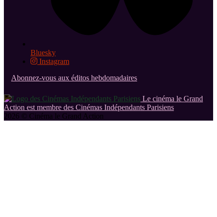
Bluesky
Instagram
Abonnez-vous aux éditos hebdomadaires
Le cinéma le Grand
Action est membre des Cinémas Indépendants Parisiens
2026 © Cinéma le Grand Action