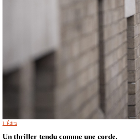
L'Édito
Un thriller tendu comme une corde.