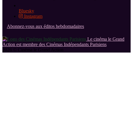
Bluesky
Instagram
Abonnez-vous aux éditos hebdomadaires
Le cinéma le Grand
Action est membre des Cinémas Indépendants Parisiens
2026 © Cinéma le Grand Action