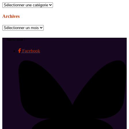
Catégories
Archives
Archives
Suivez-nous !
Facebook