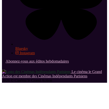
Bluesky
Instagram
Abonnez-vous aux éditos hebdomadaires
Le cinéma le Grand
Action est membre des Cinémas Indépendants Parisiens
2026 © Cinéma le Grand Action