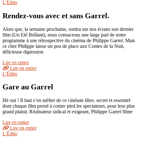
L'Édito
Rendez-vous avec et sans Garrel.
Alors que, la semaine prochaine, sortira sur nos écrans son dernier
film (Un Eté Brûlant), nous consacrons une large part de notre
programme à une rétrospective du cinéma de Philippe Garrel. Mais
ce cher Philippe laisse un peu de place aux Contes de la Nuit,
délicieuse digression
Lire en entier
Lire en entier
L'Édito
Gare au Garrel
Hé oui ! Il faut s’en méfier de ce cinéaste libre, secret et essentiel
dont chaque film prend à contre pied les spectateurs, pour leur plus
grand plaisir. Réalisateur radical et exigeant, Philippe Garrel filme
Lire en entier
Lire en entier
L'Édito