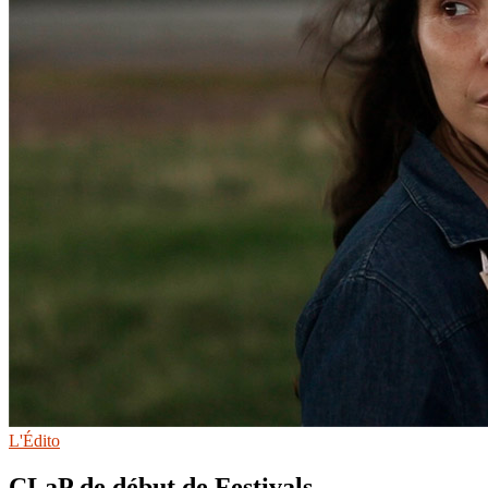
L'Édito
CLaP de début de Festivals