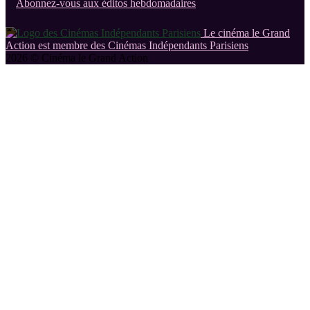
Abonnez-vous aux éditos hebdomadaires
Le cinéma le Grand
Action est membre des Cinémas Indépendants Parisiens
2026 © Cinéma le Grand Action