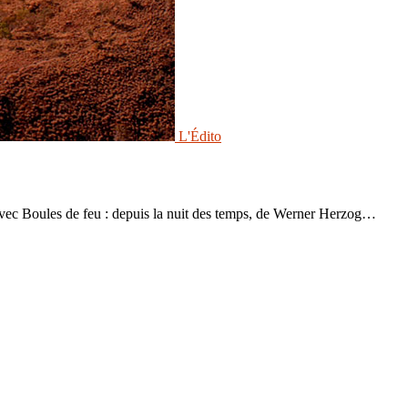
L'Édito
eu avec Boules de feu : depuis la nuit des temps, de Werner Herzog…