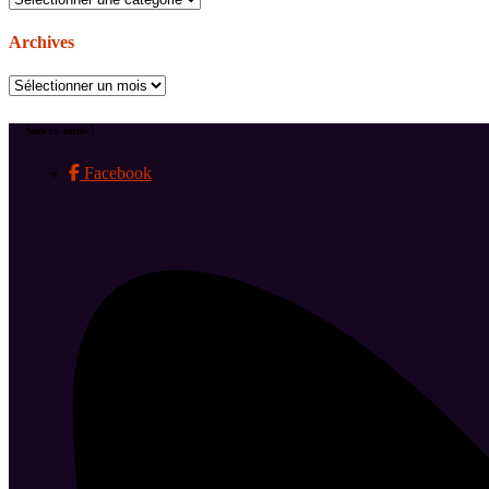
Archives
Archives
Suivez-nous !
Facebook