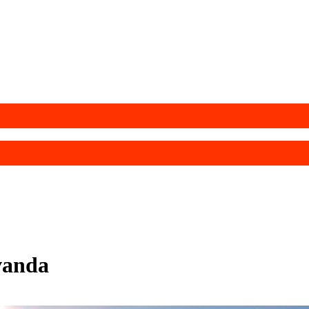
 vanda