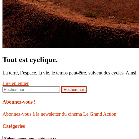
Tout est cyclique.
La terre, l’espace, la vie, le temps peut-être, suivent des cycles. Ain
Lire en entier
Rechercher :
Abonnez-vous !
Abonnez-vous à la newsletter du cinéma Le Grand Action
Catégories
Catégories