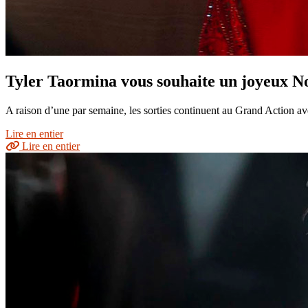
Tyler Taormina vous souhaite un joyeux No
A raison d’une par semaine, les sorties continuent au Grand Action av
Lire en entier
Lire en entier