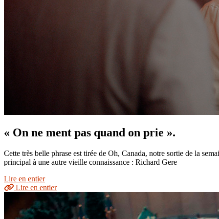
« On ne ment pas quand on prie ».
Cette très belle phrase est tirée de Oh, Canada, notre sortie de la se
principal à une autre vieille connaissance : Richard Gere
Lire en entier
Lire en entier