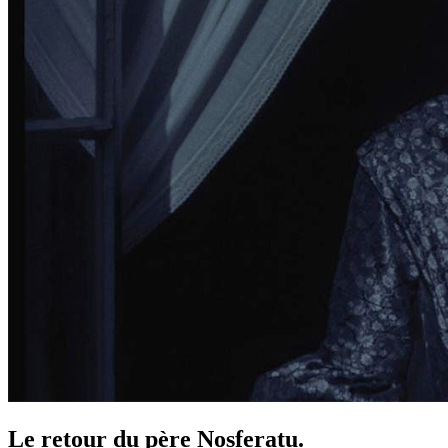
Le retour du père Nosferatu.