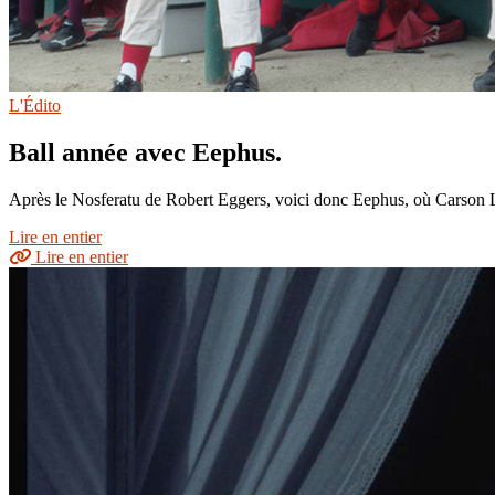
L'Édito
Ball année avec Eephus.
Après le Nosferatu de Robert Eggers, voici donc Eephus, où Carson Lu
Lire en entier
Lire en entier