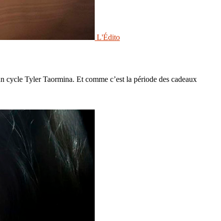
L'Édito
’un cycle Tyler Taormina. Et comme c’est la période des cadeaux