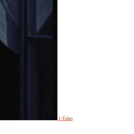
L'Édito