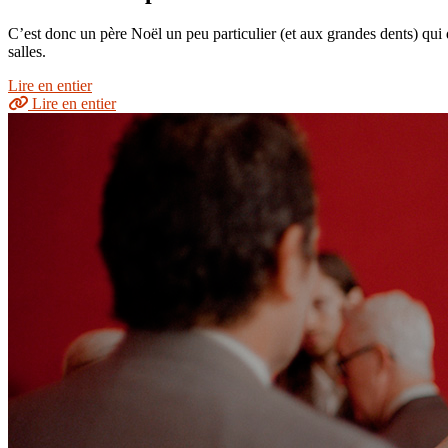
C’est donc un père Noël un peu particulier (et aux grandes dents) qui
salles.
Lire en entier
Lire en entier