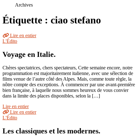
le
Archives
site
Étiquette : ciao stefano
Lire en entier
L'Édito
Voyage en Italie.
Chères spectatrices, chers spectateurs, Cette semaine encore, notre
programmation est majoritairement italienne, avec une sélection de
films venue de l’autre côté des Alpes. Mais, comme toute règle, la
nôtre compte des exceptions. À commencer par une avant-première
bien française, à laquelle nous sommes heureux de vous convier
dans la limite des places disponibles, selon la […]
Lire en entier
Lire en entier
L'Édito
Les classiques et les modernes.