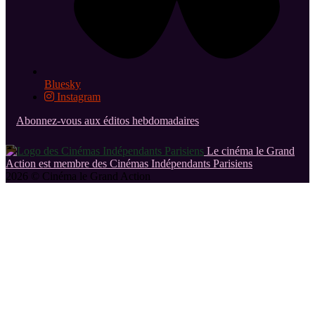
Bluesky
Instagram
Abonnez-vous aux éditos hebdomadaires
Le cinéma le Grand
Action est membre des Cinémas Indépendants Parisiens
2026 © Cinéma le Grand Action