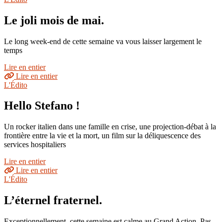
Le joli mois de mai.
Le long week-end de cette semaine va vous laisser largement le
temps
Lire en entier
Lire en entier
L'Édito
Hello Stefano !
Un rocker italien dans une famille en crise, une projection-débat à la
frontière entre la vie et la mort, un film sur la déliquescence des
services hospitaliers
Lire en entier
Lire en entier
L'Édito
L’éternel fraternel.
Exceptionnellement, cette semaine est calme au Grand Action. Pas