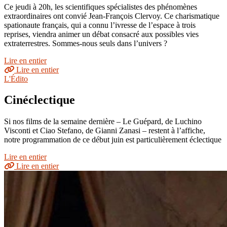
Ce jeudi à 20h, les scientifiques spécialistes des phénomènes
extraordinaires ont convié Jean-François Clervoy. Ce charismatique
spationaute français, qui a connu l’ivresse de l’espace à trois
reprises, viendra animer un débat consacré aux possibles vies
extraterrestres. Sommes-nous seuls dans l’univers ?
Lire en entier
Lire en entier
L'Édito
Cinéclectique
Si nos films de la semaine dernière – Le Guépard, de Luchino
Visconti et Ciao Stefano, de Gianni Zanasi – restent à l’affiche,
notre programmation de ce début juin est particulièrement éclectique
Lire en entier
Lire en entier