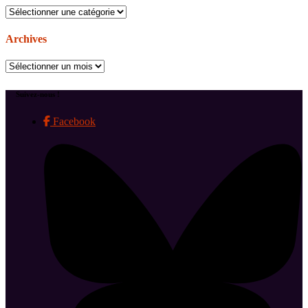
Catégories
Archives
Archives
Suivez-nous !
Facebook