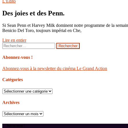
L'Édito
Des joies et des Penn.
Si Sean Penn et Harvey Milk dominent notre programme de la semaine,
Benicio Del Toro, toujours impérial en Che,
Lire en entier
Rechercher :
Abonnez-vous !
Abonnez-vous à la newsletter du cinéma Le Grand Action
Catégories
Catégories
Archives
Archives
Suivez-nous !