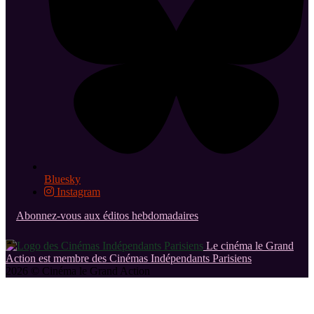
Bluesky
Instagram
Abonnez-vous aux éditos hebdomadaires
Le cinéma le Grand
Action est membre des Cinémas Indépendants Parisiens
2026 © Cinéma le Grand Action