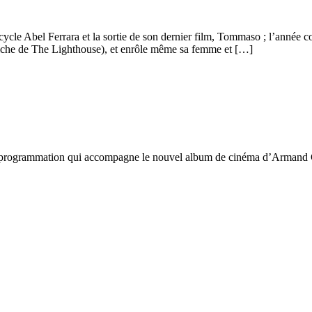
cycle Abel Ferrara et la sortie de son dernier film, Tommaso ; l’année c
ffiche de The Lighthouse), et enrôle même sa femme et […]
ne programmation qui accompagne le nouvel album de cinéma d’Armand C