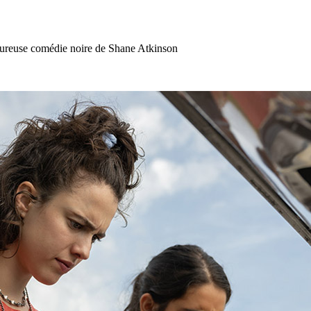
avoureuse comédie noire de Shane Atkinson