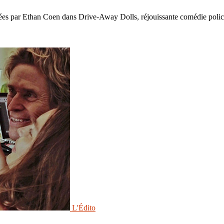
nées par Ethan Coen dans Drive-Away Dolls, réjouissante comédie polic
L'Édito