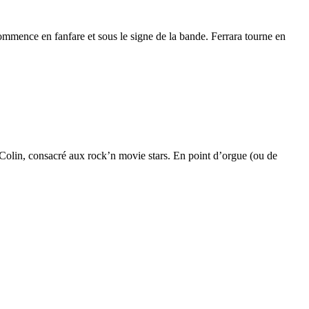
ommence en fanfare et sous le signe de la bande. Ferrara tourne en
olin, consacré aux rock’n movie stars. En point d’orgue (ou de