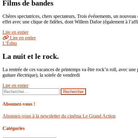
Films de bandes
Chères spectatrices, chers spectateurs, Trois événements, un nouveau 
effet avec une clique de fidèles, dont Willem Dafoe (également à l’a
Lire en entier
Lire en entier
L'Édito
La nuit et le rock.
La rentrée de ces vacances de printemps va être rock’n roll, avec u
guitare électrique), la soirée de vendredi
Lire en entier
Rechercher :
Abonnez-vous !
Abonnez-vous à la newsletter du cinéma Le Grand Action
Catégories