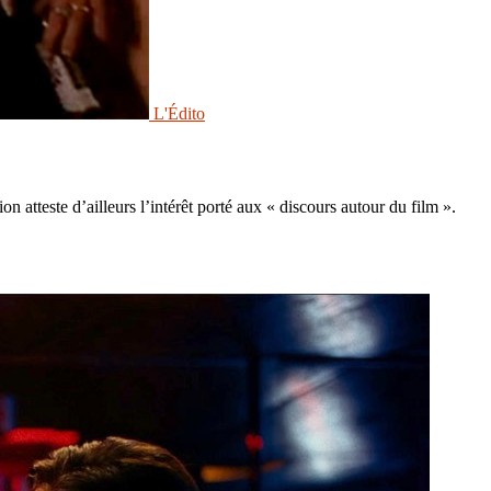
L'Édito
atteste d’ailleurs l’intérêt porté aux « discours autour du film ».