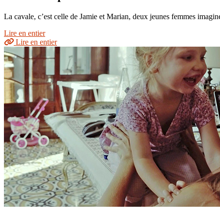
La cavale, c’est celle de Jamie et Marian, deux jeunes femmes imagi
Lire en entier
Lire en entier