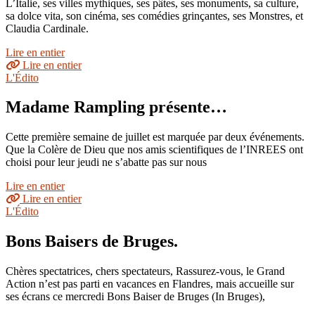
L’Italie, ses villes mythiques, ses pâtes, ses monuments, sa culture,
sa dolce vita, son cinéma, ses comédies grinçantes, ses Monstres, et
Claudia Cardinale.
Lire en entier
Lire en entier
L'Édito
Madame Rampling présente…
Cette première semaine de juillet est marquée par deux événements.
Que la Colère de Dieu que nos amis scientifiques de l’INREES ont
choisi pour leur jeudi ne s’abatte pas sur nous
Lire en entier
Lire en entier
L'Édito
Bons Baisers de Bruges.
Chères spectatrices, chers spectateurs, Rassurez-vous, le Grand
Action n’est pas parti en vacances en Flandres, mais accueille sur
ses écrans ce mercredi Bons Baiser de Bruges (In Bruges),