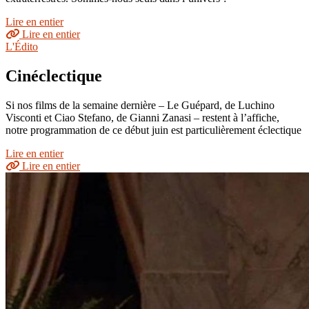
Lire en entier
Lire en entier
L'Édito
Cinéclectique
Si nos films de la semaine dernière – Le Guépard, de Luchino
Visconti et Ciao Stefano, de Gianni Zanasi – restent à l’affiche,
notre programmation de ce début juin est particulièrement éclectique
Lire en entier
Lire en entier