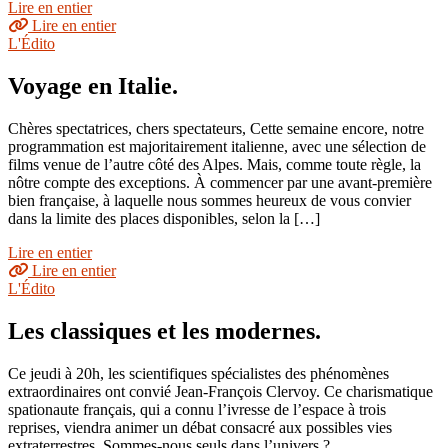
Lire en entier
Lire en entier
L'Édito
Voyage en Italie.
Chères spectatrices, chers spectateurs, Cette semaine encore, notre
programmation est majoritairement italienne, avec une sélection de
films venue de l’autre côté des Alpes. Mais, comme toute règle, la
nôtre compte des exceptions. À commencer par une avant-première
bien française, à laquelle nous sommes heureux de vous convier
dans la limite des places disponibles, selon la […]
Lire en entier
Lire en entier
L'Édito
Les classiques et les modernes.
Ce jeudi à 20h, les scientifiques spécialistes des phénomènes
extraordinaires ont convié Jean-François Clervoy. Ce charismatique
spationaute français, qui a connu l’ivresse de l’espace à trois
reprises, viendra animer un débat consacré aux possibles vies
extraterrestres. Sommes-nous seuls dans l’univers ?