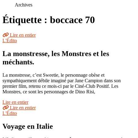
le
Archives
site
Étiquette : boccace 70
Lire en entier
L'Édito
La monstresse, les Monstres et les
méchants.
La monstresse, c’est Sweetie, le personnage obèse et
sympathiquement débile imaginé par Jane Campion dans son
premier film, retenu ce mois-ci par le Ciné-Club Positif. Les
Monstres, ce sont les personnages de Dino Risi,
Lire en entier
Lire en entier
L'Édito
Voyage en Italie