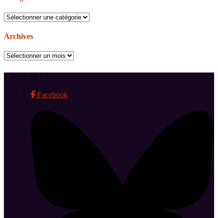
Catégories
Archives
Archives
Suivez-nous !
Facebook