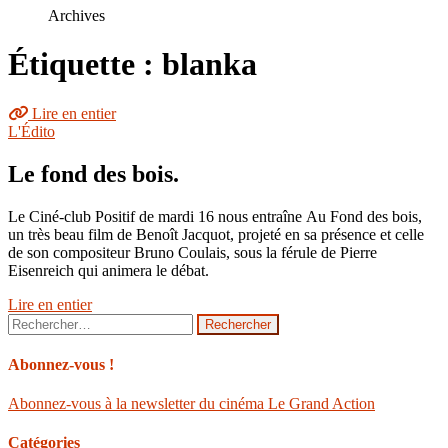
le
Archives
site
Étiquette : blanka
Lire en entier
L'Édito
Le fond des bois.
Le Ciné-club Positif de mardi 16 nous entraîne Au Fond des bois,
un très beau film de Benoît Jacquot, projeté en sa présence et celle
de son compositeur Bruno Coulais, sous la férule de Pierre
Eisenreich qui animera le débat.
Lire en entier
Rechercher :
Abonnez-vous !
Abonnez-vous à la newsletter du cinéma Le Grand Action
Catégories