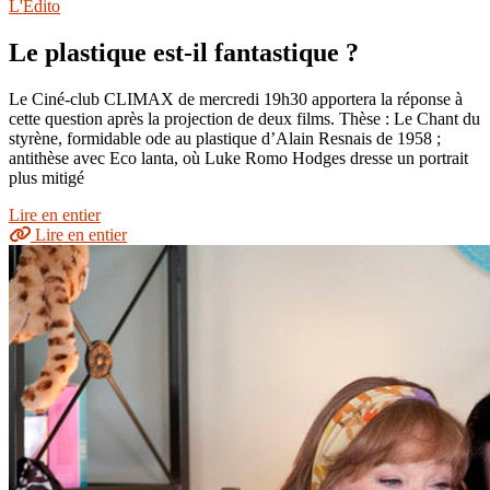
L'Édito
Le plastique est-il fantastique ?
Le Ciné-club CLIMAX de mercredi 19h30 apportera la réponse à
cette question après la projection de deux films. Thèse : Le Chant du
styrène, formidable ode au plastique d’Alain Resnais de 1958 ;
antithèse avec Eco lanta, où Luke Romo Hodges dresse un portrait
plus mitigé
Lire en entier
Lire en entier