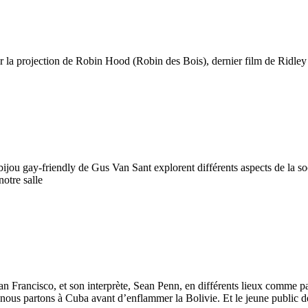
r la projection de Robin Hood (Robin des Bois), dernier film de Ridley
jou gay-friendly de Gus Van Sant explorent différents aspects de la soc
otre salle
n Francisco, et son interprète, Sean Penn, en différents lieux comme 
 nous partons à Cuba avant d’enflammer la Bolivie. Et le jeune public 