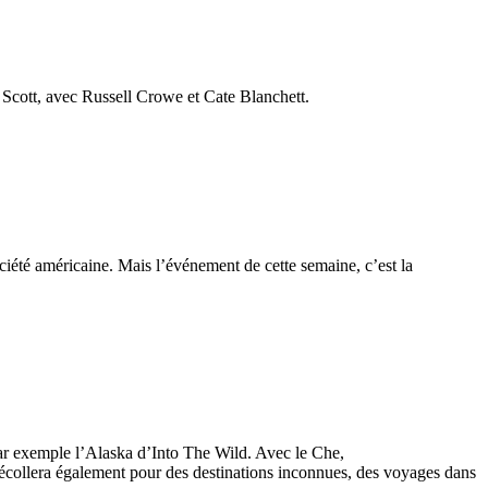
 Scott, avec Russell Crowe et Cate Blanchett.
iété américaine. Mais l’événement de cette semaine, c’est la
par exemple l’Alaska d’Into The Wild. Avec le Che,
décollera également pour des destinations inconnues, des voyages dans