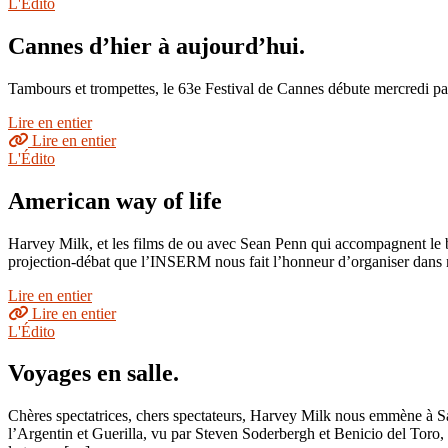
L'Édito
Cannes d’hier à aujourd’hui.
Tambours et trompettes, le 63e Festival de Cannes débute mercredi pa
Lire en entier
Lire en entier
L'Édito
American way of life
Harvey Milk, et les films de ou avec Sean Penn qui accompagnent le bi
projection-débat que l’INSERM nous fait l’honneur d’organiser dans n
Lire en entier
Lire en entier
L'Édito
Voyages en salle.
Chères spectatrices, chers spectateurs, Harvey Milk nous emmène à Sa
l’Argentin et Guerilla, vu par Steven Soderbergh et Benicio del Toro,